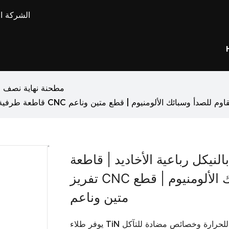
الشركة ال
مطحنة نهاية نصف ال
ة الأخاديد | قاطعة تفريز CNC عالية الدقة للفولاذ المقاوم للصدأ وسبائك الألومنيوم | قطع متين وناعم
نيكل رباعية الأخاديد | قاطعة
تفريز CNC عالية الدقة للفولاذ المقاوم للصدأ وسبائك الألومنيوم | قطع
متين وناعم
ومة فائقة للحرارة وخصائص مضادة للتآكل