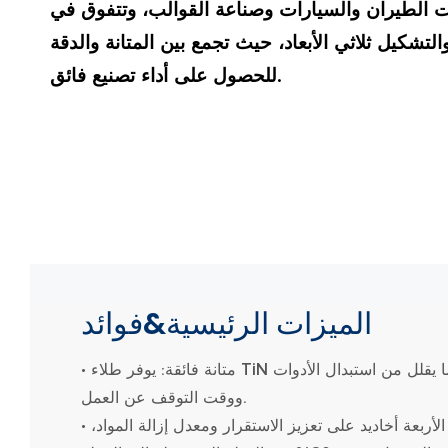
ت الطيران والسيارات وصناعة القوالب، وتتفوق في
لتشكيل ثلاثي الأبعاد، حيث تجمع بين المتانة والدقة
للحصول على أداء تصنيع فائق.
الميزات الرئيسية&فوائد
• متانة فائقة: يوفر طلاء TiN مقاومة ممتازة للتآكل والتآكل، مما يقلل من استبدال الأدوات
ووقت التوقف عن العمل.
• كفاءة عالية: يعمل التصميم ذو الأربعة أخاديد على تعزيز الاستقرار ومعدل إزالة المواد،