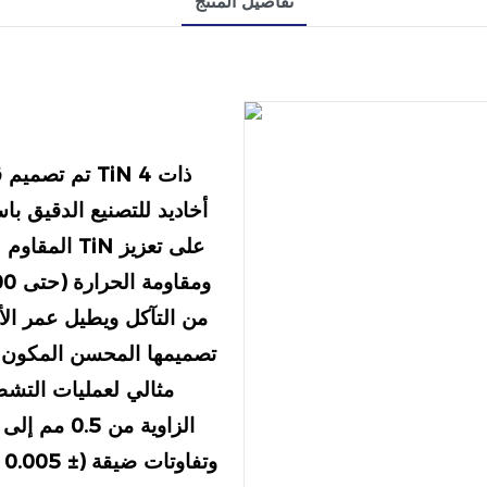
تفاصيل المنتج
تم تصميم قا
أخاديد للتصنيع الدقيق با
المقاوم للص
مثالي لعمليات التش