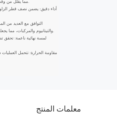
مما يقلل من وقت التشغيل بنسبة 20% في القطع المتوسطة إلى الثقيلة.
والتيتانيوم والمركبات، مما يجعله خيارًا متعدد الاستخدامات للتطبيقات الصناعية المتنوعة.
معلمات المنتج