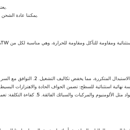
يعتمد ذلك على كمية الطلب والموسم الذي تطلب فيه الطلب.
يمكننا عادة الشحن خلال 5-7 أيام لكمية صغيرة، وحوالي 30 يومًا لكمية كبيرة.
الانتقال بسلاسة بين التشغيل الخشن والتشطيب 