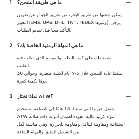
ما هي طريقة الشحن؟
1
يمكن شحنها عن طريق البحر، عن طريق الجو أو عن طريق
التعبير (EMS، UPS، DHL، TNT، FEDEX وغيرها). يرجى
التأكيد معنا قبل تقديم الطلبات.
ما هي المهلة الزمنية الخاصة بك؟
2
يعتمد ذلك على كمية الطلب والموسم الذي تطلب فيه
الطلب.
يمكننا عادة الشحن خلال 5-7 أيام لكمية صغيرة، وحوالي 30
يومًا لكمية كبيرة.
لماذا تختار ATW؟
3
بفضل خبرتها التي تمتد لـ 15 عامًا في الصناعة، تستخدم
ATW مواد كربيد عالية الجودة لضمان أدوات ذات صلابة
استثنائية ومقاومة للتآكل ومقاومة للحرارة، وهي مناسبة لكل
من التشغيل الدقيق والمهام الشاقة.