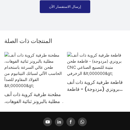
إرسال الاستفسار الآن
المنتجات ذات الصلة
قاطعة طرفية كروية ذات أنف
برونزي (مزدوجة) - قاطعة
مطحنة طرفية كروية ذات أنف
طحن CNC متينة للتصنيع
مطلية بالبرونز ثنائية الفوهات،
الصناعي الزخرفي
طحن عالي السرعة باستخدام
<000000>
الحاسب الآلي لسبائك التيتانيوم
من الفولاذ المقاوم للصدأ
<000000>