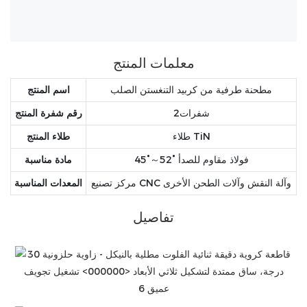
معلمات المنتج
مطحنة طرفية من كربيد التنغستن الصلب
اسم المنتج
شفرات2
رقم شفرة المنتج
طلاء TiN
طلاء المنتج
45°～52° فولاذ مقاوم للصدأ
مادة مناسبة
مركز تصنيع CNC وآلة النقش وآلات الطحن الأخرى
المعدات المناسبة
تفاصيل