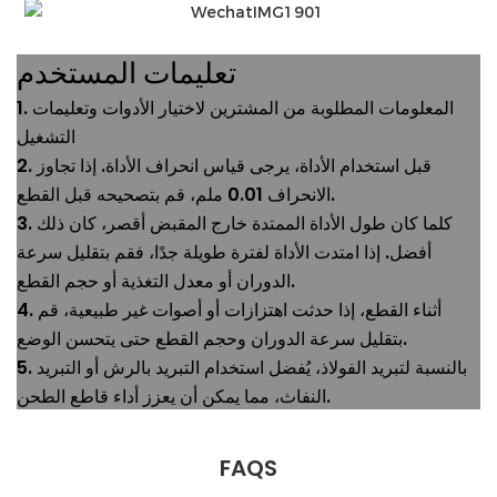
تعليمات المستخدم
1. المعلومات المطلوبة من المشترين لاختيار الأدوات وتعليمات
التشغيل
2. قبل استخدام الأداة، يرجى قياس انحراف الأداة. إذا تجاوز
الانحراف 0.01 ملم، قم بتصحيحه قبل القطع.
3. كلما كان طول الأداة الممتدة خارج المقبض أقصر، كان ذلك
أفضل. إذا امتدت الأداة لفترة طويلة جدًا، فقم بتقليل سرعة
الدوران أو معدل التغذية أو حجم القطع.
4. أثناء القطع، إذا حدثت اهتزازات أو أصوات غير طبيعية، قم
بتقليل سرعة الدوران وحجم القطع حتى يتحسن الوضع.
5. بالنسبة لتبريد الفولاذ، يُفضل استخدام التبريد بالرش أو التبريد
النفاث، مما يمكن أن يعزز أداء قاطع الطحن.
FAQS