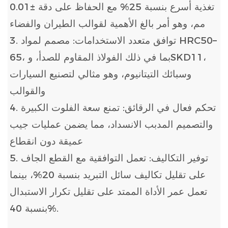
تغذية أسرع بنسبة 25% مع الحفاظ على دقة ±0.01
مم، وهو أمر بالغ الأهمية لقوالب الطيران والفضاء
3. توافق متعدد الاستخدامات: مصمم لمواد HRC50–
65، بما في ذلك الفولاذ المقاوم للصدأ، وSKD11،
وسبائك التيتانيوم، وهو مثالي لتصنيع السيارات
والقوالب
4. تحكم فعال في الرقائق: تمنع سعة الفلوت الكبيرة
والتصميم المدبب الانسداد، مما يضمن عمليات جيب
عميقة دون انقطاع
5. توفير التكاليف: تعمل التوافقية مع القطع الجاف
على تقليل تكاليف سائل التبريد بنسبة 20%، بينما
تعمل عمر الأداة الممتد على تقليل تكرار الاستبدال
بنسبة 40%.