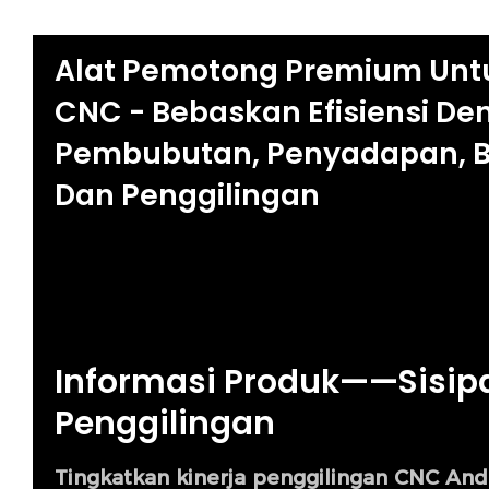
Alat Pemotong Premium Unt
CNC - Bebaskan Efisiensi De
Pembubutan, Penyadapan, B
Dan Penggilingan
Informasi Produk——Sisip
Penggilingan
Tingkatkan kinerja penggilingan CNC And