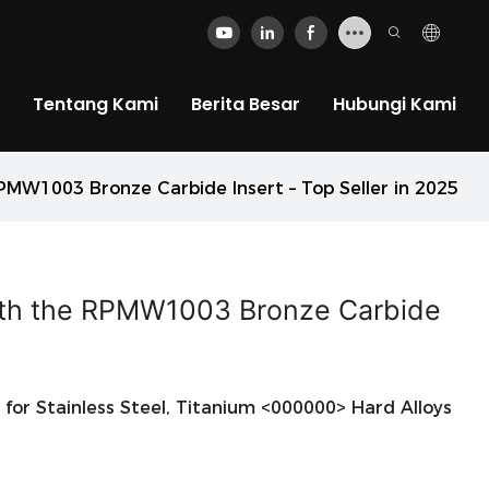
Tentang Kami
Berita Besar
Hubungi Kami
RPMW1003 Bronze Carbide Insert – Top Seller in 2025
 with the RPMW1003 Bronze Carbide
for Stainless Steel, Titanium <000000> Hard Alloys