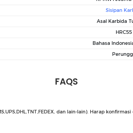
Sisipan Kar
Asal Karbida 
HRC55
Bahasa Indonesi
Perungg
FAQS
(EMS,UPS,DHL,TNT,FEDEX, dan lain-lain). Harap konfirm