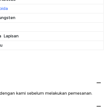
bida
Tungsten
a Lapisan
u
asi dengan kami sebelum melakukan pemesanan.