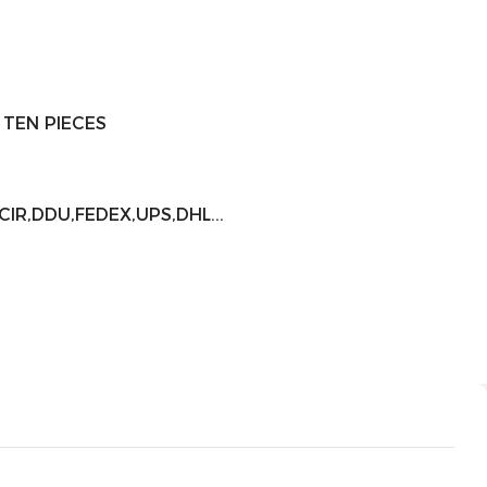
 TEN PIECES
IR,DDU,FEDEX,UPS,DHL...