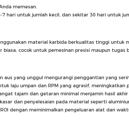
 Anda memesan.
hari untuk jumlah kecil, dan sekitar 30 hari untuk ju
nggunakan material karbida berkualitas tinggi untuk 
 biasa, cocok untuk pemesinan presisi maupun tugas b
an aus yang unggul mengurangi penggantian yang serin
ntuk laju umpan dan RPM yang agresif, meningkatkan pro
angat tajam dan getaran minimal menjamin hasil akhir y
 kasar dan penyelesaian pada material seperti aluminium,
ROl dengan meminimalkan pengeluaran alat dan waktu