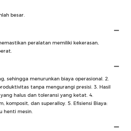
mlah besar.
memastikan peralatan memiliki kekerasan,
erat.
g, sehingga menurunkan biaya operasional. 2.
duktivitas tanpa mengurangi presisi. 3. Hasil
ang halus dan toleransi yang ketat. 4.
 komposit, dan superalloy. 5. Efisiensi Biaya:
 henti mesin.