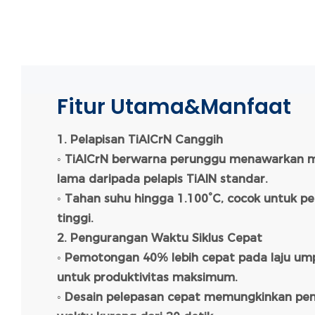
Fitur Utama&Manfaat
1. Pelapisan TiAlCrN Canggih
◦ TiAlCrN berwarna perunggu menawarkan ma
lama daripada pelapis TiAlN standar.
◦ Tahan suhu hingga 1.100°C, cocok untuk 
tinggi.
2. Pengurangan Waktu Siklus Cepat
◦ Pemotongan 40% lebih cepat pada laju ump
untuk produktivitas maksimum.
◦ Desain pelepasan cepat memungkinkan pen