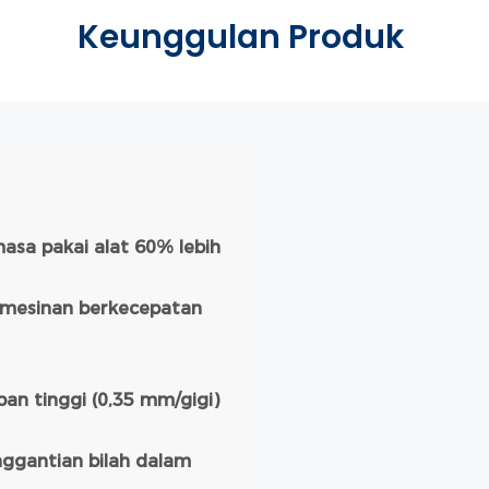
Keunggulan Produk
sa pakai alat 60% lebih
pemesinan berkecepatan
an tinggi (0,35 mm/gigi)
ggantian bilah dalam