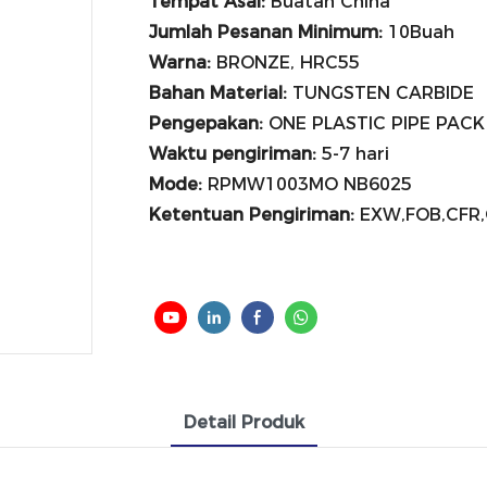
Tempat Asal:
Buatan China
Jumlah Pesanan Minimum:
10Buah
Warna:
BRONZE, HRC55
Bahan Material:
TUNGSTEN CARBIDE
Pengepakan:
ONE PLASTIC PIPE PACK
Waktu pengiriman:
5-7 hari
Mode:
RPMW1003MO NB6025
Ketentuan Pengiriman:
EXW,FOB,CFR,C
Detail Produk