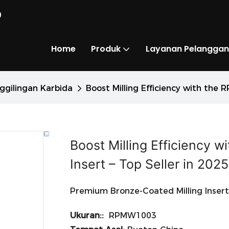
0
Home
Produk
Layanan Pelanggan
ggilingan Karbida
Boost Milling Efficiency with the 
Boost Milling Efficiency
Insert – Top Seller in 2025
Premium Bronze-Coated Milling Insert 
Ukuran::
RPMW1003