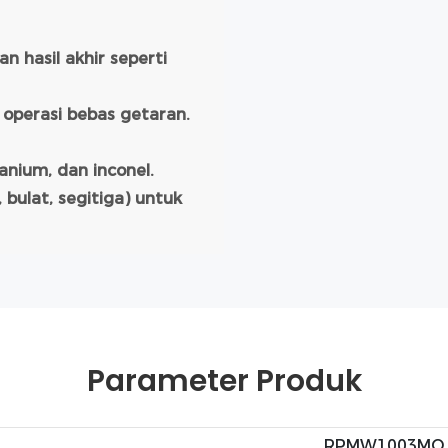
an hasil akhir seperti
 operasi bebas getaran.
anium, dan inconel.
 bulat, segitiga) untuk
Parameter Produk
RPMW1003MO 