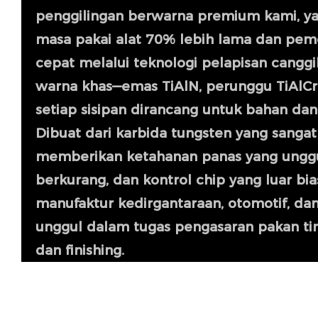
penggilingan berwarna premium kami, 
masa pakai alat 70% lebih lama dan pe
cepat melalui teknologi pelapisan canggi
warna khas—emas TiAlN, perunggu TiAlCr
setiap sisipan dirancang untuk bahan dan 
Dibuat dari karbida tungsten yang sangat k
memberikan ketahanan panas yang unggu
berkurang, dan kontrol chip yang luar bia
manufaktur kedirgantaraan, otomotif, dan
unggul dalam tugas pengasaran pakan ting
dan finishing.