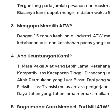
Tergantung pada jumlah pesanan dan musim
Biasanya kami dapat mengirim dalam waktu 5-7 
3
Mengapa Memilih ATW?
Dengan 15 tahun keahlian di industri, ATW me
ketahanan aus, dan ketahanan panas yang luar
4
Apa Keuntungan Kami?
1. Masa Pakai Alat yang Lebih Lama: Ketahan
Kompatibilitas Kecepatan Tinggi: Dirancang u
Akhir Permukaan yang Luar Biasa: Tepi yang s
Fleksibilitas: Transisi mulus antara pengerjaan
Daya tahan yang tahan lama memaksimalkan 
5
Bagaimana Cara Membeli End Mill ATW?