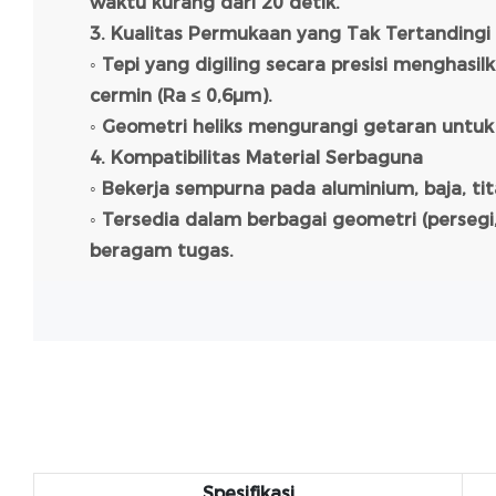
waktu kurang dari 20 detik.
3. Kualitas Permukaan yang Tak Tertandingi
◦ Tepi yang digiling secara presisi menghasilk
cermin (Ra ≤ 0,6μm).
◦ Geometri heliks mengurangi getaran untuk
4. Kompatibilitas Material Serbaguna
◦ Bekerja sempurna pada aluminium, baja, tit
◦ Tersedia dalam berbagai geometri (persegi,
beragam tugas.
Spesifikasi