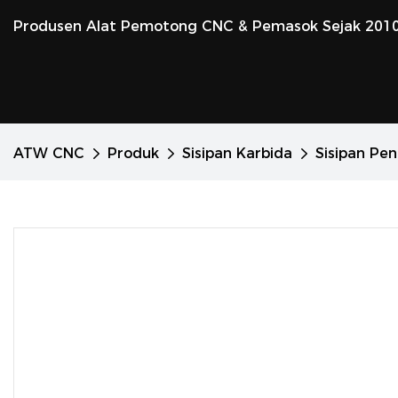
Produsen Alat Pemotong CNC & Pemasok Sejak 201
ATW CNC
Produk
Sisipan Karbida
Sisipan Pen