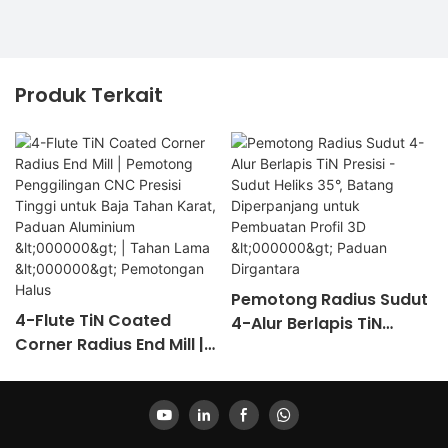
Produk Terkait
Pemotong Radius Sudut
4-Flute TiN Coated
4-Alur Berlapis TiN
Corner Radius End Mill |
Presisi - Sudut Heliks
Pemotong Penggilingan
35°, Batang
CNC Presisi Tinggi Untuk
Diperpanjang Untuk
Baja Tahan Karat,
Pembuatan Profil 3D
Paduan Aluminium
<000000> Paduan