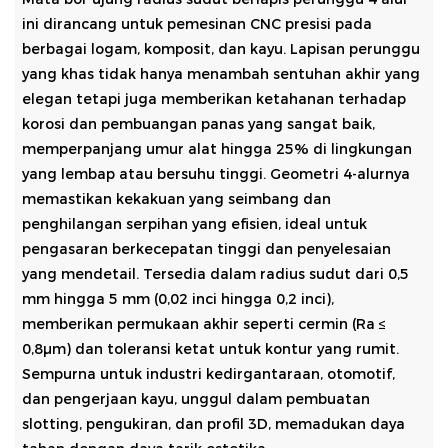
ini dirancang untuk pemesinan CNC presisi pada
berbagai logam, komposit, dan kayu. Lapisan perunggu
yang khas tidak hanya menambah sentuhan akhir yang
elegan tetapi juga memberikan ketahanan terhadap
korosi dan pembuangan panas yang sangat baik,
memperpanjang umur alat hingga 25% di lingkungan
yang lembap atau bersuhu tinggi. Geometri 4-alurnya
memastikan kekakuan yang seimbang dan
penghilangan serpihan yang efisien, ideal untuk
pengasaran berkecepatan tinggi dan penyelesaian
yang mendetail. Tersedia dalam radius sudut dari 0,5
mm hingga 5 mm (0,02 inci hingga 0,2 inci),
memberikan permukaan akhir seperti cermin (Ra ≤
0,8μm) dan toleransi ketat untuk kontur yang rumit.
Sempurna untuk industri kedirgantaraan, otomotif,
dan pengerjaan kayu, unggul dalam pembuatan
slotting, pengukiran, dan profil 3D, memadukan daya