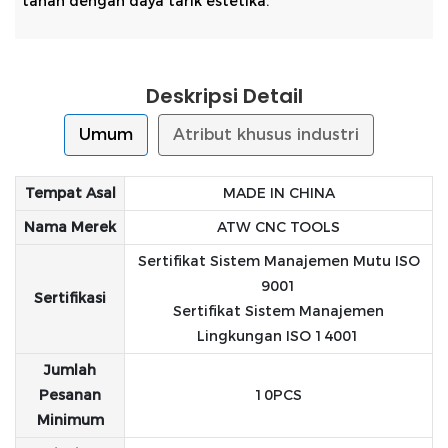
tahan dengan daya tarik estetika.
Deskripsi Detail
Umum
Atribut khusus industri
Tempat Asal
MADE IN CHINA
Nama Merek
ATW CNC TOOLS
Sertifikat Sistem Manajemen Mutu ISO
9001
Sertifikasi
Sertifikat Sistem Manajemen
Lingkungan ISO 14001
Jumlah
Pesanan
10PCS
Minimum