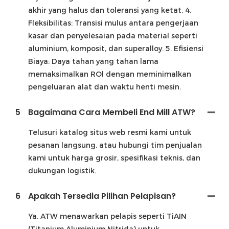
akhir yang halus dan toleransi yang ketat. 4.
Fleksibilitas: Transisi mulus antara pengerjaan
kasar dan penyelesaian pada material seperti
aluminium, komposit, dan superalloy. 5. Efisiensi
Biaya: Daya tahan yang tahan lama
memaksimalkan ROl dengan meminimalkan
pengeluaran alat dan waktu henti mesin.
5
Bagaimana Cara Membeli End Mill ATW?
Telusuri katalog situs web resmi kami untuk
pesanan langsung, atau hubungi tim penjualan
kami untuk harga grosir, spesifikasi teknis, dan
dukungan logistik.
6
Apakah Tersedia Pilihan Pelapisan?
Ya. ATW menawarkan pelapis seperti TiAIN
(Titanium Aluminium Nitrida) untuk