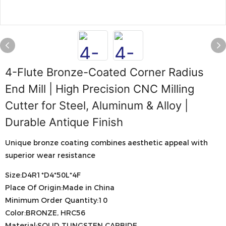
4-Flute Bronze-Coated Corner Radius
End Mill | High Precision CNC Milling
Cutter for Steel, Aluminum & Alloy |
Durable Antique Finish
Unique bronze coating combines aesthetic appeal with
superior wear resistance
Size:D4R1*D4*50L*4F
Place Of Origin:Made in China
Minimum Order Quantity:10
Color:BRONZE, HRC56
Material:SOLID TUNGSTEN CARBIDE