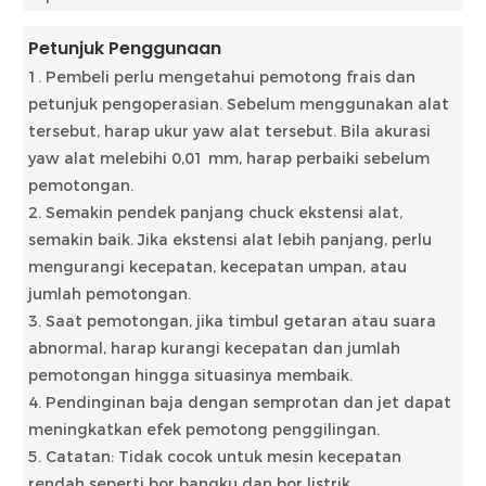
Petunjuk Penggunaan
1. Pembeli perlu mengetahui pemotong frais dan
petunjuk pengoperasian. Sebelum menggunakan alat
tersebut, harap ukur yaw alat tersebut. Bila akurasi
yaw alat melebihi 0,01 mm, harap perbaiki sebelum
pemotongan.
2. Semakin pendek panjang chuck ekstensi alat,
semakin baik. Jika ekstensi alat lebih panjang, perlu
mengurangi kecepatan, kecepatan umpan, atau
jumlah pemotongan.
3. Saat pemotongan, jika timbul getaran atau suara
abnormal, harap kurangi kecepatan dan jumlah
pemotongan hingga situasinya membaik.
4. Pendinginan baja dengan semprotan dan jet dapat
meningkatkan efek pemotong penggilingan.
5. Catatan: Tidak cocok untuk mesin kecepatan
rendah seperti bor bangku dan bor listrik.