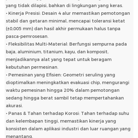
yang tidak dilapisi, bahkan di lingkungan yang keras.
• Kinerja Presisi: Desain 4 alur memastikan pemotongan
stabil dan getaran minimal, mencapai toleransi ketat
(±0,005 mm) dan hasil akhir permukaan halus tanpa
pasca-pemrosesan.
• Fleksibilitas Multi-Material: Berfungsi sempurna pada
baja, aluminium, titanium, kayu, dan komposit,
menjadikannya alat yang tepat untuk beragam
kebutuhan permesinan.
• Pemesinan yang Efisien: Geometri seruling yang
dioptimalkan meningkatkan evakuasi chip, mengurangi
waktu pemesinan hingga 20% dalam pemotongan
sedang hingga berat sambil tetap mempertahankan
akurasi.
• Panas & Tahan terhadap Korosi: Tahan terhadap suhu
dan kelembapan tinggi, memastikan kinerja yang
konsisten dalam aplikasi industri dan luar ruangan yang
menantang.