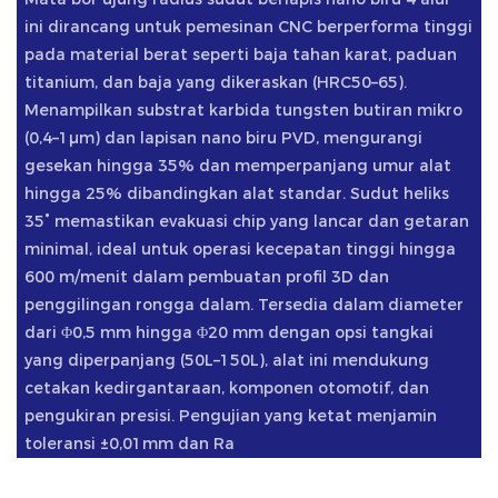
ini dirancang untuk pemesinan CNC berperforma tinggi
pada material berat seperti baja tahan karat, paduan
titanium, dan baja yang dikeraskan (HRC50–65).
Menampilkan substrat karbida tungsten butiran mikro
(0,4–1μm) dan lapisan nano biru PVD, mengurangi
gesekan hingga 35% dan memperpanjang umur alat
hingga 25% dibandingkan alat standar. Sudut heliks
35° memastikan evakuasi chip yang lancar dan getaran
minimal, ideal untuk operasi kecepatan tinggi hingga
600 m/menit dalam pembuatan profil 3D dan
penggilingan rongga dalam. Tersedia dalam diameter
dari Φ0,5 mm hingga Φ20 mm dengan opsi tangkai
yang diperpanjang (50L–150L), alat ini mendukung
cetakan kedirgantaraan, komponen otomotif, dan
pengukiran presisi. Pengujian yang ketat menjamin
toleransi ±0,01mm dan Ra