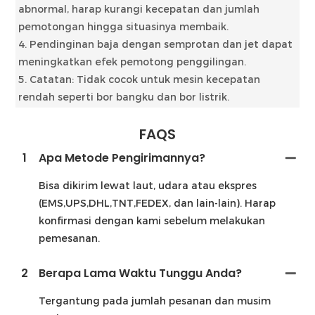
abnormal, harap kurangi kecepatan dan jumlah
pemotongan hingga situasinya membaik.
4. Pendinginan baja dengan semprotan dan jet dapat
meningkatkan efek pemotong penggilingan.
5. Catatan: Tidak cocok untuk mesin kecepatan
rendah seperti bor bangku dan bor listrik.
FAQS
1
Apa Metode Pengirimannya?
Bisa dikirim lewat laut, udara atau ekspres
(EMS,UPS,DHL,TNT,FEDEX, dan lain-lain). Harap
konfirmasi dengan kami sebelum melakukan
pemesanan.
2
Berapa Lama Waktu Tunggu Anda?
Tergantung pada jumlah pesanan dan musim