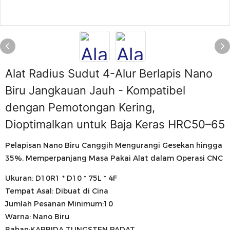
Alat Radius Sudut 4-Alur Berlapis Nano
Biru Jangkauan Jauh - Kompatibel
dengan Pemotongan Kering,
Dioptimalkan untuk Baja Keras HRC50–65
Pelapisan Nano Biru Canggih Mengurangi Gesekan hingga
35%, Memperpanjang Masa Pakai Alat dalam Operasi CNC
Ukuran: D10R1 * D10 * 75L * 4F
Tempat Asal: Dibuat di Cina
Jumlah Pesanan Minimum:10
Warna: Nano Biru
Bahan:KARBIDA TUNGSTEN PADAT