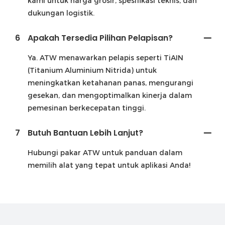
kami untuk harga grosir, spesifikasi teknis, dan
dukungan logistik.
6
Apakah Tersedia Pilihan Pelapisan?
Ya. ATW menawarkan pelapis seperti TiAIN
(Titanium Aluminium Nitrida) untuk
meningkatkan ketahanan panas, mengurangi
gesekan, dan mengoptimalkan kinerja dalam
pemesinan berkecepatan tinggi.
7
Butuh Bantuan Lebih Lanjut?
Hubungi pakar ATW untuk panduan dalam
memilih alat yang tepat untuk aplikasi Anda!