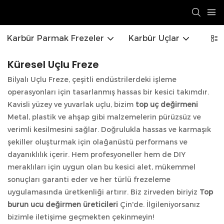
Karbür Parmak Frezeler
Karbür Uçlar
HSS 
Küresel Uçlu Freze
Bilyalı Uçlu Freze, çeşitli endüstrilerdeki işleme
operasyonları için tasarlanmış hassas bir kesici takımdır.
Kavisli yüzey ve yuvarlak uçlu, bizim
top uç değirmeni
Metal, plastik ve ahşap gibi malzemelerin pürüzsüz ve
verimli kesilmesini sağlar. Doğrulukla hassas ve karmaşık
şekiller oluşturmak için olağanüstü performans ve
dayanıklılık içerir. Hem profesyoneller hem de DIY
meraklıları için uygun olan bu kesici alet, mükemmel
sonuçları garanti eder ve her türlü frezeleme
uygulamasında üretkenliği artırır. Biz zirveden biriyiz
Top
burun ucu değirmen üreticileri
Çin'de. İlgileniyorsanız
bizimle iletişime geçmekten çekinmeyin!