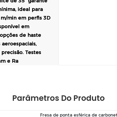
ice de 35° garante
ínima, ideal para
 m/min em perfis 3D
sponível em
opções de haste
 aeroespaciais,
precisão. Testes
mm e Ra
Parâmetros Do Produto
Fresa de ponta esférica de carbone