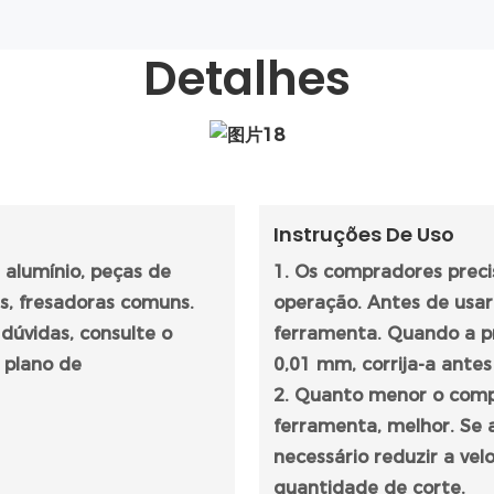
Detalhes
Instruções De Uso
alumínio, peças de
1. Os compradores preci
is, fresadoras comuns.
operação. Antes de usa
 dúvidas, consulte o
ferramenta. Quando a p
 plano de
0,01 mm, corrija-a antes
2. Quanto menor o comp
ferramenta, melhor. Se 
necessário reduzir a vel
quantidade de corte.