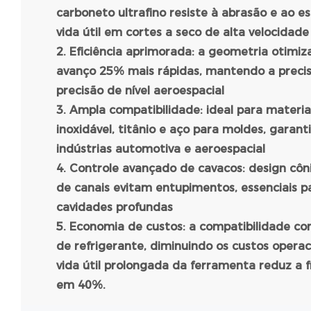
carboneto ultrafino resiste à abrasão e ao e
vida útil em cortes a seco de alta velocidad
2. Eficiência aprimorada: a geometria otimi
avanço 25% mais rápidas, mantendo a preci
precisão de nível aeroespacial
3. Ampla compatibilidade: ideal para materia
inoxidável, titânio e aço para moldes, garant
indústrias automotiva e aeroespacial
4. Controle avançado de cavacos: design cô
de canais evitam entupimentos, essenciais 
cavidades profundas
5. Economia de custos: a compatibilidade co
de refrigerante, diminuindo os custos opera
vida útil prolongada da ferramenta reduz a 
em 40%.