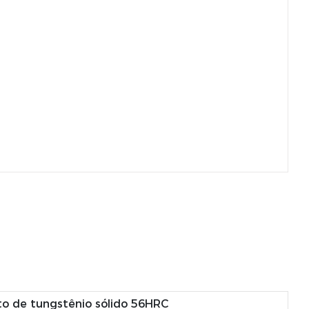
to de tungstênio sólido 56HRC