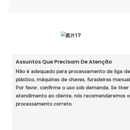
Assuntos Que Precisam De Atenção
Não é adequado para processamento de liga de 
plástico, máquinas de chaves, furadeiras manua
Por favor, confirme o uso sob demanda. Se tiver
atendimento ao cliente, nós recomendaremos o
processamento correto.