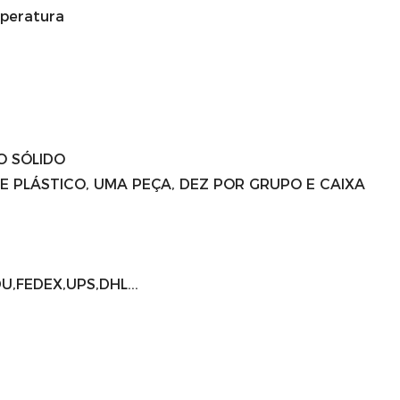
peratura
O SÓLIDO
E PLÁSTICO, UMA PEÇA, DEZ POR GRUPO E CAIXA
U,FEDEX,UPS,DHL...