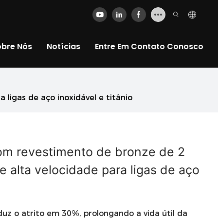
obre Nós
Notícias
Entre Em Contato Conosco
ligas de aço inoxidável e titânio
com revestimento de bronze de 2
alta velocidade para ligas de aço
z o atrito em 30%, prolongando a vida útil da