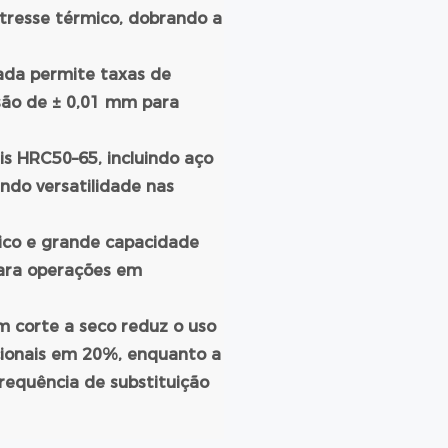
stresse térmico, dobrando a
e
zada permite taxas de
são de ± 0,01 mm para
is HRC50–65, incluindo aço
indo versatilidade nas
nico e grande capacidade
para operações em
m corte a seco reduz o uso
cionais em 20%, enquanto a
frequência de substituição