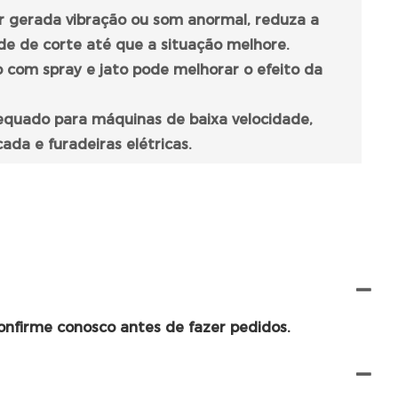
for gerada vibração ou som anormal, reduza a
de de corte até que a situação melhore.
o com spray e jato pode melhorar o efeito da
equado para máquinas de baixa velocidade,
da e furadeiras elétricas.
confirme conosco antes de fazer pedidos.