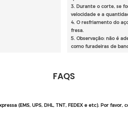
3. Durante o corte, se 
velocidade e a quantida
4. O resfriamento do aç
fresa.
5. Observação: não é ad
como furadeiras de banca
FAQS
xpressa (EMS, UPS, DHL, TNT, FEDEX e etc). Por favor, 