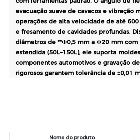
com ferramentas padrão. O ângulo de hél
evacuação suave de cavacos e vibração m
operações de alta velocidade de até 600
e fresamento de cavidades profundas. Di
diâmetros de **Φ0,5 mm a Φ20 mm com 
estendida (50L–150L), ele suporta moldes
componentes automotivos e gravação de 
rigorosos garantem tolerância de ±0,01 
Nome do produto