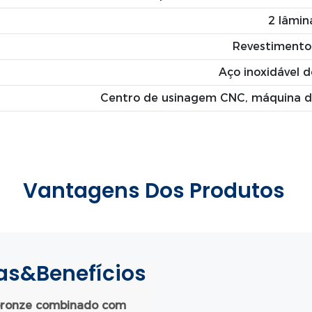
2 lâmin
Revestimento
Aço inoxidável d
Centro de usinagem CNC, máquina de
Vantagens Dos Produtos
cas&Benefícios
e bronze combinado com