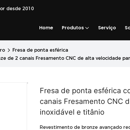
dor desde 2010
Home
Produtos
Serviço
S
ro
Fresa de ponta esférica
e de 2 canais Fresamento CNC de alta velocidade para 
Fresa de ponta esférica 
canais Fresamento CNC de 
inoxidável e titânio
Revestimento de bronze avançado redu