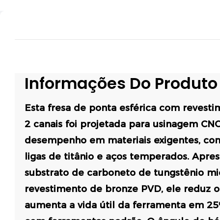
Informações Do Produt
Esta fresa de ponta esférica com revest
2 canais foi projetada para usinagem CNC
desempenho em materiais exigentes, com
ligas de titânio e aços temperados. Apr
substrato de carboneto de tungstênio mi
revestimento de bronze PVD, ele reduz o
aumenta a vida útil da ferramenta em 