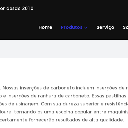
dor desde 2010
Home
Produtos
Serviço
S
. Nossas inserções de carboneto incluem inserções de
 inserções de ranhura de carboneto. Essas pastilhas sã
es de usinagem. Com sua dureza superior e resistênc
ra, tornando-os uma escolha popular entre maquinistas
 certamente fornecerão resultados de alta qualidade.