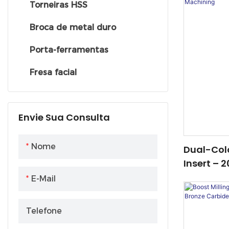
Torneiras HSS
Broca de metal duro
Porta-ferramentas
Fresa facial
Envie Sua Consulta
Nome
Dual-Col
Insert – 
Solution 
E-Mail
Stainless
Telefone