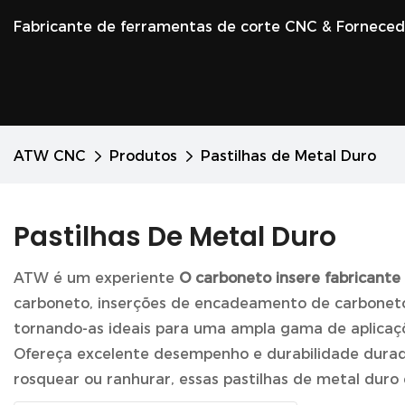
Fabricante de ferramentas de corte CNC & Fornece
ATW CNC
Produtos
Pastilhas de Metal Duro
Pastilhas De Metal Duro
ATW é um experiente
O carboneto insere fabricante
carboneto, inserções de encadeamento de carboneto e
tornando-as ideais para uma ampla gama de aplicaçõ
Ofereça excelente desempenho e durabilidade duradou
rosquear ou ranhurar, essas pastilhas de metal duro