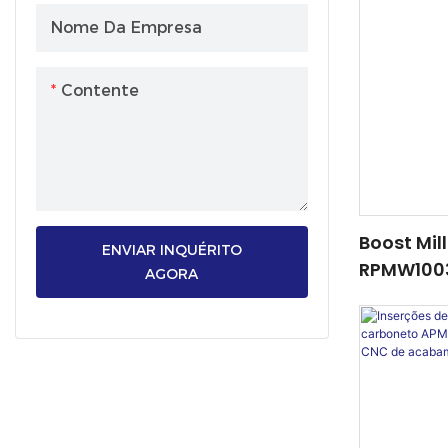
Nome Da Empresa
Contente
Boost Mil
ENVIAR INQUÉRITO
RPMW1003
AGORA
– Top Sell