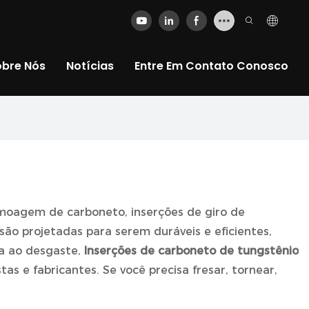
obre Nós
Notícias
Entre Em Contato Conosco
 moagem de carboneto, inserções de giro de
o projetadas para serem duráveis ​​e eficientes,
ia ao desgaste,
Inserções de carboneto de tungstênio
 e fabricantes. Se você precisa fresar, tornear,