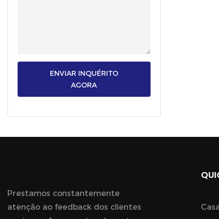
ENVIAR INQUÉRITO
AGORA
QUI
Prestamos constantemente
atenção ao feedback dos clientes
Cas