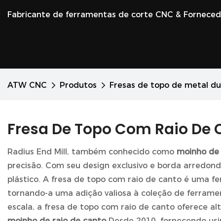
Fabricante de ferramentas de corte CNC & Fornece
ATW CNC
Produtos
Fresas de topo de metal du
Fresa De Topo Com Raio De 
Radius End Mill, também conhecido como
moinho de 
precisão. Com seu design exclusivo e borda arredond
plástico. A fresa de topo com raio de canto é uma 
tornando-a uma adição valiosa à coleção de ferrame
escala, a fresa de topo com raio de canto oferece a
moinho de raio de canto
Desde 2010, fornecendo usin