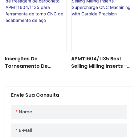
Best-Selling Cutting
Solution!
Inserções De
APMT1604/1135 Best
Torneamento De
Selling Milling Inserts -
Fresagem De
Supercharge CNC
Carboneto
Machining With Carbide
APMT1604/1135 Para
Precision
Envie Sua Consulta
Ferramenta De Torno
CNC De Acabamento De
Aço
Nome
E-Mail