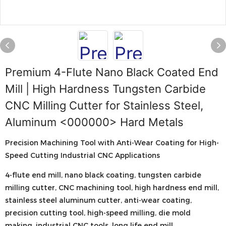
Premium 4-Flute Nano Black Coated End
Mill | High Hardness Tungsten Carbide
CNC Milling Cutter for Stainless Steel,
Aluminum <000000> Hard Metals
Precision Machining Tool with Anti-Wear Coating for High-
Speed Cutting Industrial CNC Applications
4-flute end mill, nano black coating, tungsten carbide
milling cutter, CNC machining tool, high hardness end mill,
stainless steel aluminum cutter, anti-wear coating,
precision cutting tool, high-speed milling, die mold
making, industrial CNC tools, long life end mill,