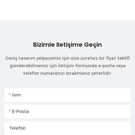
Bizimle Iletişime Geçin
Geniş tasarım yelpazemiz için size ücretsiz bir fiyat teklifi
gönderebilmemiz için iletişim formunda e-posta veya
telefon numaranızı bırakmanız yeterlidir.
Isim
E-Posta
Telefon