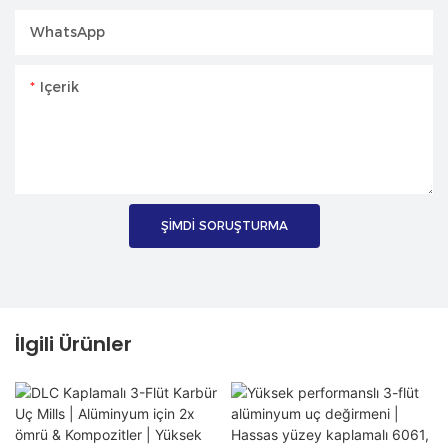
WhatsApp
Içerik
ŞIMDI SORUŞTURMA
İlgili Ürünler