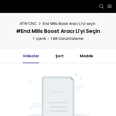
ATW CNC
End Mills Boost Aracı LI'yi seçin
#End Mills Boost Aracı LI'yi Seçin
1 içerik
166 Görüntüleme
Videolar
Şort
Madde