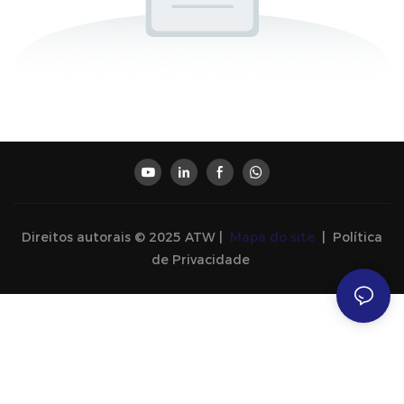
Direitos autorais © 2025 ATW |
Mapa do site
|
Política
de Privacidade